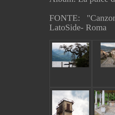
FONTE: "Canzon
LatoSide- Roma