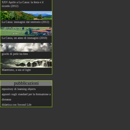
XXV Aprile a La Cassa: la festa e il
ricordo (2012)
La Cassa: immagini dal territorio (2012)
La Cassa, un anno di immagini (2010)
giochi di perle tra foto
Marettimo, a sea of light
pubblicazioni
repository di learning objects
appunti sugli standard per la formazione a
distanza
didattica con Second Life