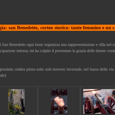
ia: san Benedetto, corteo storico: tante femmine e un
i San Benedetto ogni rione organizza una rappresentazione e sfila nel co
ecipazione intensa; mi ha colpito il presentare la grazia delle donne come
pessime; ombra piena sotto sole traverso invernale, nel basso della via 
ile]