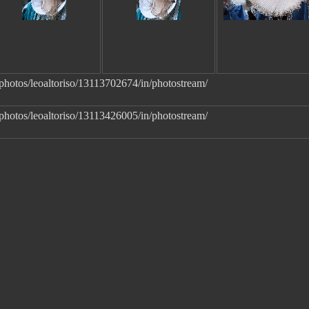
photos/leoaltoriso/13113702674/in/photostream/
photos/leoaltoriso/13113426005/in/photostream/