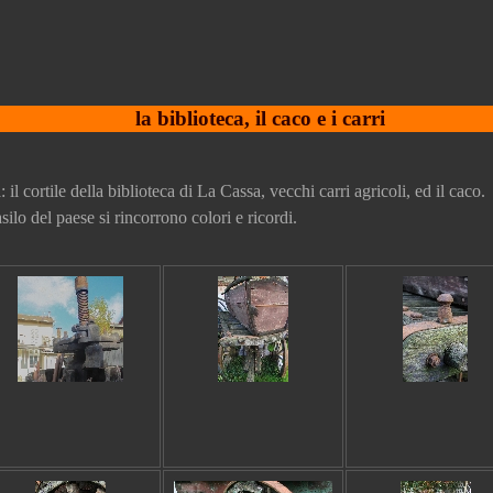
la biblioteca, il caco e i carri
 il cortile della biblioteca di La Cassa, vecchi carri agricoli, ed il caco.
silo del paese si rincorrono colori e ricordi.