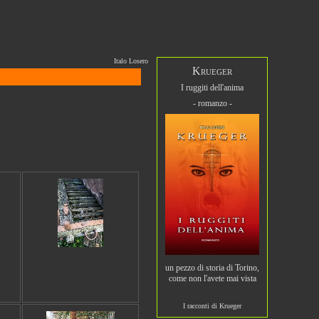
Italo Losero
Krueger
I ruggiti dell'anima
- romanzo -
un pezzo di storia di Torino,
come non l'avete mai vista
I racconti di Krueger