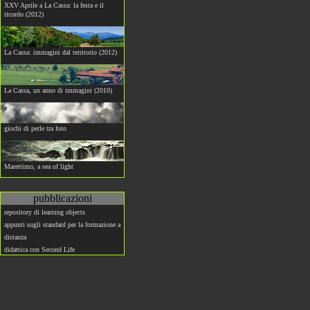
XXV Aprile a La Cassa: la festa e il
ricordo (2012)
La Cassa: immagini dal territorio (2012)
La Cassa, un anno di immagini (2010)
giochi di perle tra foto
Marettimo, a sea of light
pubblicazioni
repository di learning objects
appunti sugli standard per la formazione a
distanza
didattica con Second Life