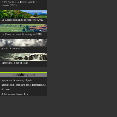
XXV Aprile a La Cassa: la festa e il
ricordo (2012)
La Cassa: immagini dal territorio (2012)
La Cassa, un anno di immagini (2010)
giochi di perle tra foto
Marettimo, a sea of light
pubblicazioni
repository di learning objects
appunti sugli standard per la formazione a
distanza
didattica con Second Life