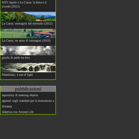
XXV Aprile a La Cassa: la festa e il
ricordo (2012)
La Cassa: immagini dal territorio (2012)
La Cassa, un anno di immagini (2010)
giochi di perle tra foto
Marettimo, a sea of light
pubblicazioni
repository di learning objects
appunti sugli standard per la formazione a
distanza
didattica con Second Life