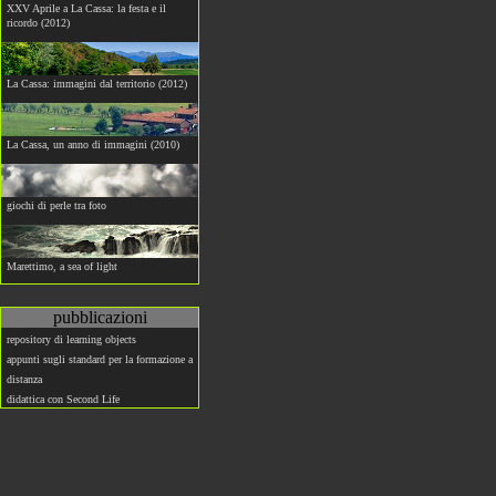
XXV Aprile a La Cassa: la festa e il
ricordo (2012)
La Cassa: immagini dal territorio (2012)
La Cassa, un anno di immagini (2010)
giochi di perle tra foto
Marettimo, a sea of light
pubblicazioni
repository di learning objects
appunti sugli standard per la formazione a
distanza
didattica con Second Life