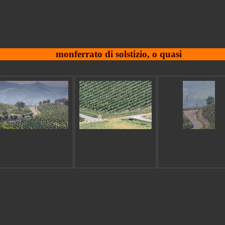
monferrato di solstizio, o quasi